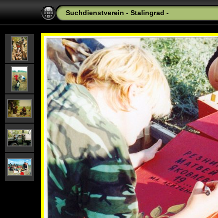
Suchdienstverein - Stalingrad -