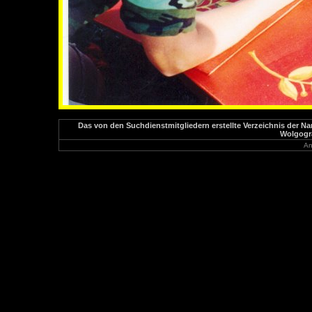
Das von den Suchdienstmitgliedern erstellte Verzeichnis der N
Wolgogra
An