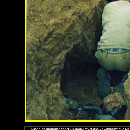
Suchdienstmitglieder der Suchdienstvereine „Avanpost“ aus M