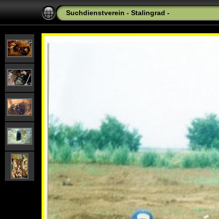
Suchdienstverein - Stalingrad -