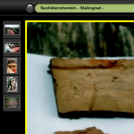
Suchdienstverein - Stalingrad -