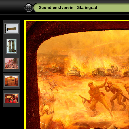
Suchdienstverein - Stalingrad -