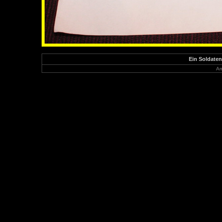
Ein Soldaten
An